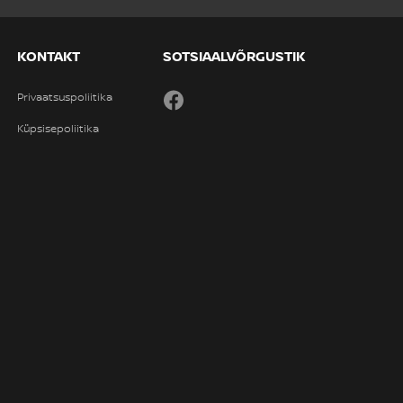
KONTAKT
SOTSIAALVÕRGUSTIK
Privaatsuspoliitika
Facebook
Küpsisepoliitika