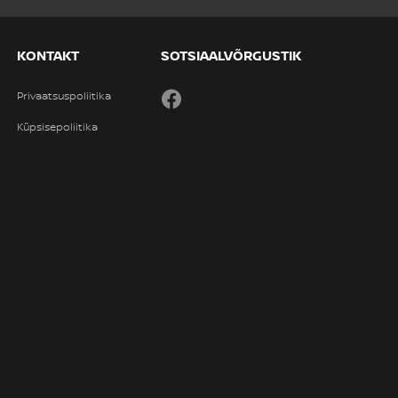
KONTAKT
SOTSIAALVÕRGUSTIK
Privaatsuspoliitika
Facebook
Küpsisepoliitika