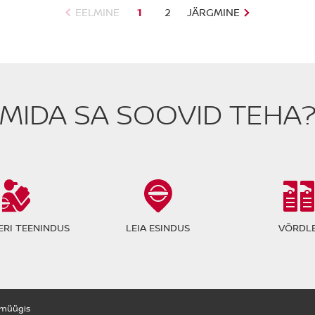
EELMINE
1
2
JÄRGMINE
MIDA SA SOOVID TEHA
RI TEENINDUS
LEIA ESINDUS
VÕRDLE
müügis