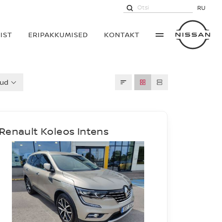
RU
IST
ERIPAKKUMISED
KONTAKT
kud
Renault Koleos Intens