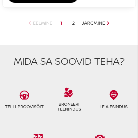
EELMINE
1
2
JÄRGMINE
MIDA SA SOOVID TEHA?
BRONEERI
TELLI PROOVISÕIT
LEIA ESINDUS
TEENINDUS