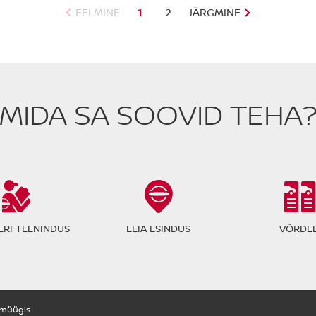
EELMINE
1
2
JÄRGMINE
MIDA SA SOOVID TEHA
RI TEENINDUS
LEIA ESINDUS
VÕRDLE
müügis