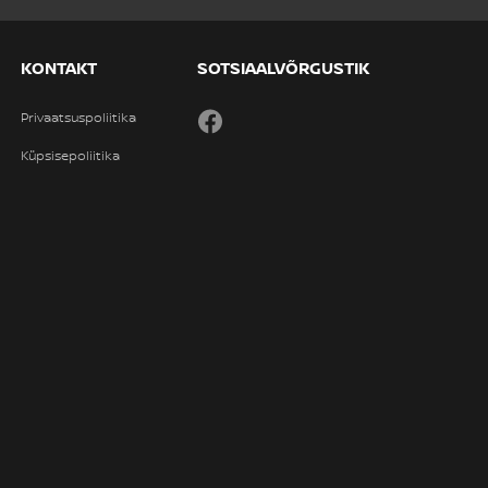
KONTAKT
SOTSIAALVÕRGUSTIK
Privaatsuspoliitika
Facebook
Küpsisepoliitika