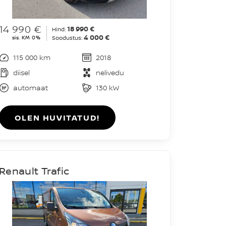
14 990 €
18 990 €
Hind:
4 000 €
sis. KM 0%
Soodustus:
115 000 km
2018
diisel
nelivedu
automaat
130 kW
OLEN HUVITATUD!
Renault Trafic