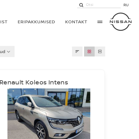
RU
IST
ERIPAKKUMISED
KONTAKT
kud
Renault Koleos Intens