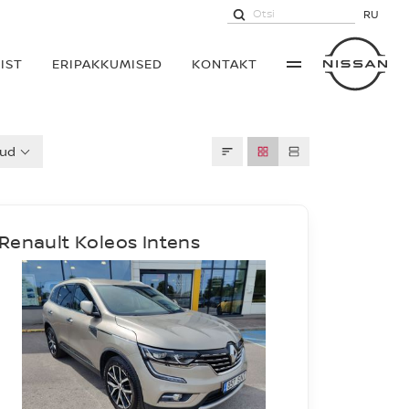
RU
IST
ERIPAKKUMISED
KONTAKT
kud
Renault Koleos Intens