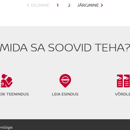
EELMINE
1
2
JÄRGMINE
MIDA SA SOOVID TEHA
RI TEENINDUS
LEIA ESINDUS
VÕRDLE
müügis