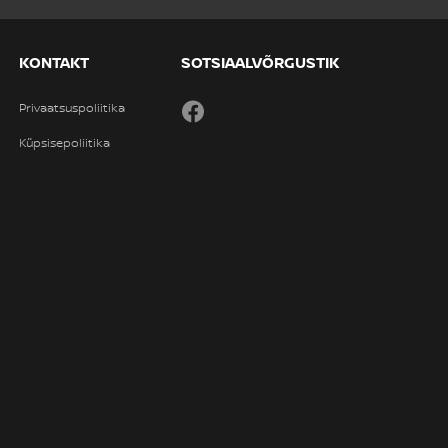
KONTAKT
SOTSIAALVÕRGUSTIK
Privaatsuspoliitika
Facebook
Küpsisepoliitika