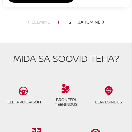
EELMINE
1
2
JÄRGMINE
MIDA SA SOOVID TEHA?
BRONEERI
TELLI PROOVISÕIT
LEIA ESINDUS
TEENINDUS