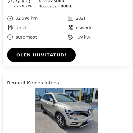
26 500 €
27 500 €
Hind:
1 000 €
sis. KM 24%
Soodustus:
82 596 km
2021
diisel
esivedu
automaat
139 kW
OLEN HUVITATUD!
Renault Koleos Intens