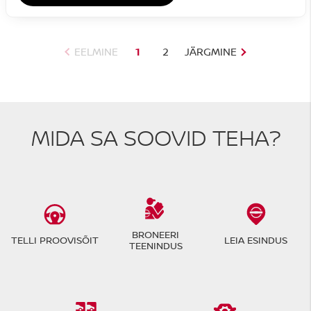
EELMINE
1
2
JÄRGMINE
MIDA SA SOOVID TEHA?
BRONEERI
TELLI PROOVISÕIT
LEIA ESINDUS
TEENINDUS