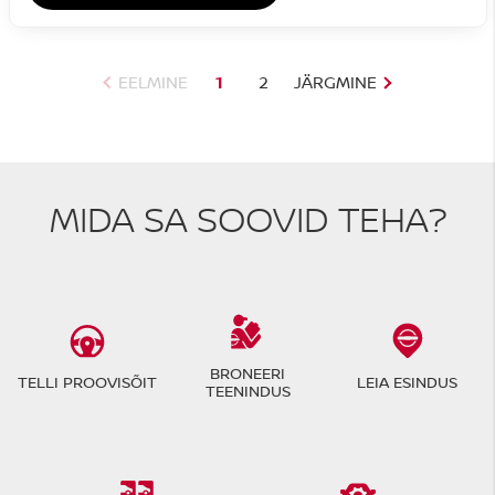
EELMINE
1
2
JÄRGMINE
MIDA SA SOOVID TEHA?
BRONEERI
TELLI PROOVISÕIT
LEIA ESINDUS
TEENINDUS