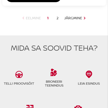
EELMINE
1
2
JÄRGMINE
MIDA SA SOOVID TEHA?
BRONEERI
TELLI PROOVISÕIT
LEIA ESINDUS
TEENINDUS