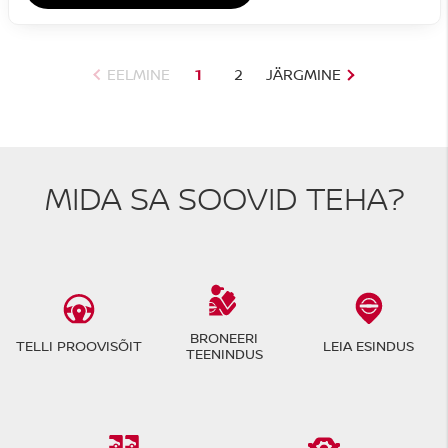
EELMINE
1
2
JÄRGMINE
MIDA SA SOOVID TEHA?
BRONEERI
TELLI PROOVISÕIT
LEIA ESINDUS
TEENINDUS