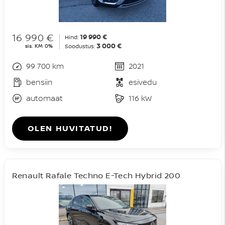
16 990 €
19 990 €
Hind:
3 000 €
sis. KM 0%
Soodustus:
99 700 km
2021
bensiin
esivedu
automaat
116 kW
OLEN HUVITATUD!
Renault Rafale Techno E-Tech Hybrid 200