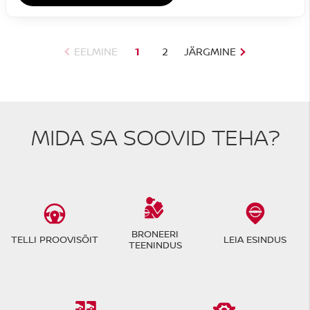
EELMINE
1
2
JÄRGMINE
MIDA SA SOOVID TEHA?
BRONEERI
TELLI PROOVISÕIT
LEIA ESINDUS
TEENINDUS