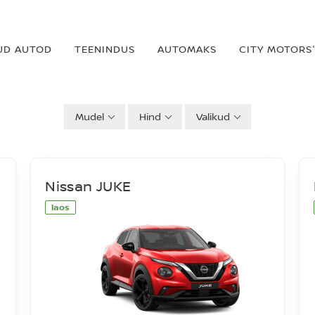
UD AUTOD
TEENINDUS
AUTOMAKS
CITY MOTORS'
Mudel
Hind
Valikud
Nissan JUKE
laos