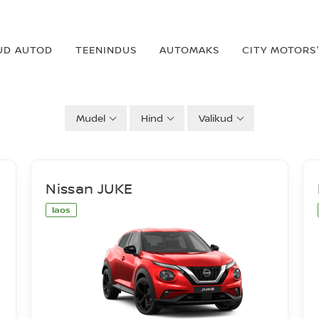
UD AUTOD
TEENINDUS
AUTOMAKS
CITY MOTORS'
Mudel
Hind
Valikud
Nissan JUKE
laos