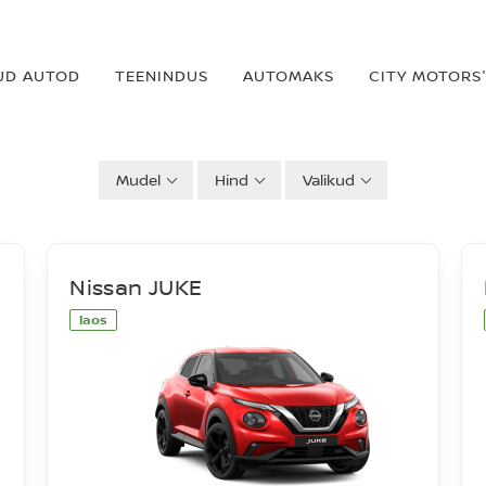
UD AUTOD
TEENINDUS
AUTOMAKS
CITY MOTORS'
Mudel
Hind
Valikud
Nissan JUKE
laos