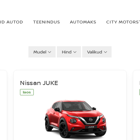
UD AUTOD
TEENINDUS
AUTOMAKS
CITY MOTORS'
Mudel
Hind
Valikud
Nissan JUKE
laos