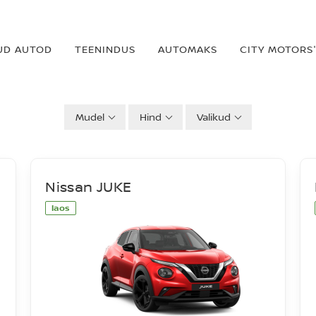
UD AUTOD
TEENINDUS
AUTOMAKS
CITY MOTORS'
Mudel
Hind
Valikud
Nissan JUKE
laos