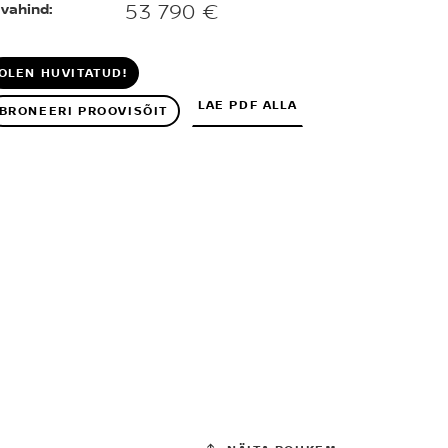
53 790 €
vahind:
OLEN HUVITATUD!
LAE PDF ALLA
BRONEERI PROOVISÕIT