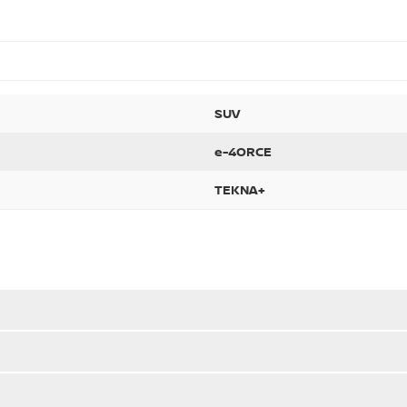
SUV
e-4ORCE
TEKNA+