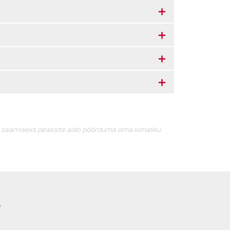
o saamiseks peaksite alati pöörduma oma kohaliku
?