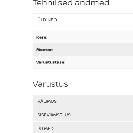
Tehnilised andmed
ÜLDINFO
Kere:
Mootor:
Varustustase:
Varustus
VÄLIMUS
SISEVIIMISTLUS
ISTMED