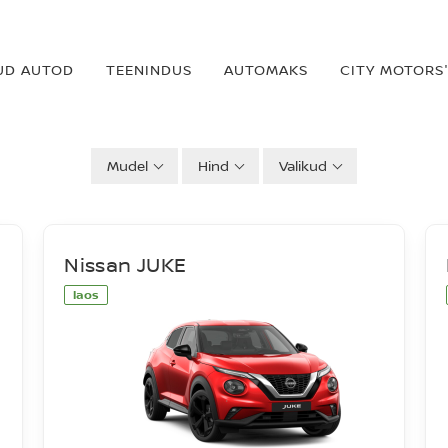
UD AUTOD
TEENINDUS
AUTOMAKS
CITY MOTORS'
Mudel
Hind
Valikud
Nissan JUKE
laos