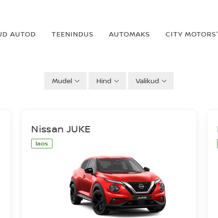
UD AUTOD
TEENINDUS
AUTOMAKS
CITY MOTORS'
Mudel
Hind
Valikud
Nissan JUKE
laos