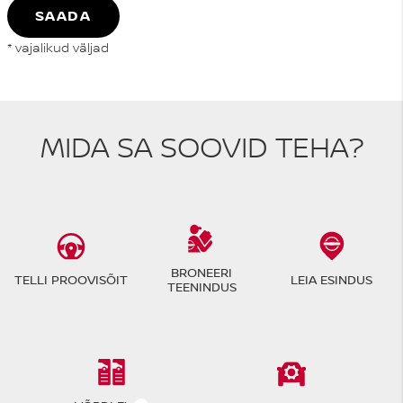
SAADA
* vajalikud väljad
MIDA SA SOOVID TEHA?
BRONEERI
TELLI PROOVISÕIT
LEIA ESINDUS
TEENINDUS