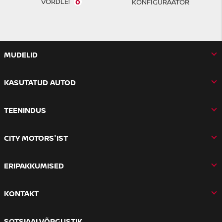
VÕRDLE!
0
KONFIGURAATOR
MUDELID
KASUTATUD AUTOD
TEENINDUS
CITY MOTORS'IST
ERIPAKKUMISED
KONTAKT
SOTSIAALVÕRGUSTIK