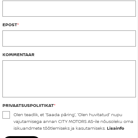
EPOST
KOMMENTAAR
PRIVAATSUSPOLIITIKAT
Olen teadlik, et “Saada päring”, “Olen huvitatud” nupu
vajutamisega annan CITY MOTORS AS-ile nõusoleku oma
isikuandmete töötlemiseks ja kasutamiseks.
Lisainfo