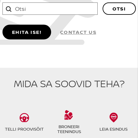
OTSI
EHITA ISE!
CONTACT US
MIDA SA SOOVID TEHA?
BRONEERI
TELLI PROOVISÕIT
LEIA ESINDUS
TEENINDUS