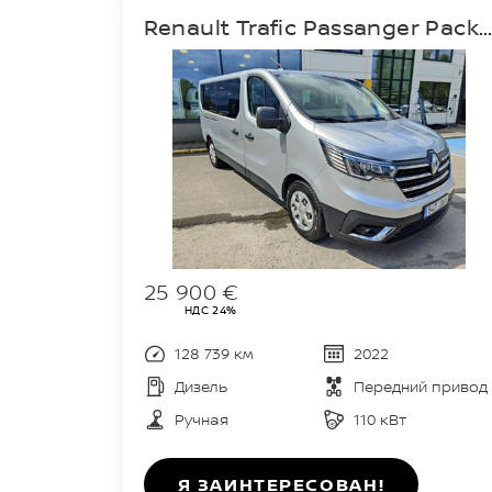
Renault Trafic Passanger Pack Clim L2H
25 900 €
НДС 24%
128 739 км
2022
Дизель
Передний привод
Ручная
110 кВт
Я ЗАИНТЕРЕСОВАН!