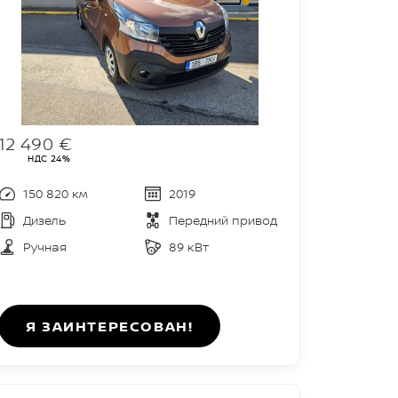
12 490 €
НДС 24%
150 820 км
2019
Дизель
Передний привод
Ручная
89 кВт
Я ЗАИНТЕРЕСОВАН!