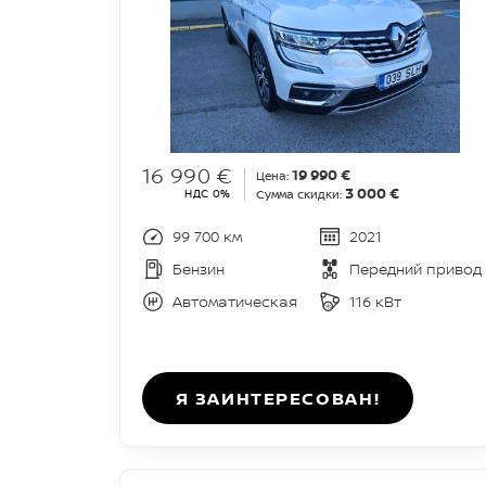
16 990 €
19 990 €
Цена:
3 000 €
НДС 0%
Сумма скидки:
99 700 км
2021
Бензин
Передний привод
Автоматическая
116 кВт
Я ЗАИНТЕРЕСОВАН!