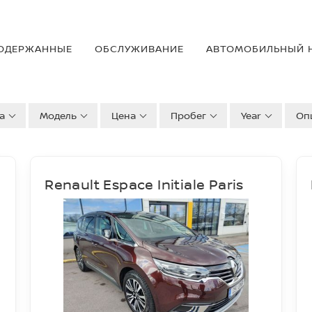
ОДЕРЖАННЫE
OБСЛУЖИВАНИЕ
АВТОМОБИЛЬНЫЙ 
а
Модель
Цена
Пробег
Year
Оп
Renault Espace Initiale Paris