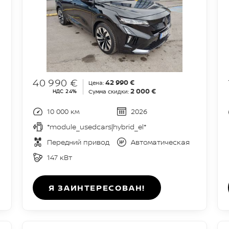
40 990 €
42 990 €
Цена:
2 000 €
НДС 24%
Сумма скидки:
10 000 км
2026
*module_usedcars|hybrid_el*
Передний привод
Автоматическая
147 кВт
Я ЗАИНТЕРЕСОВАН!