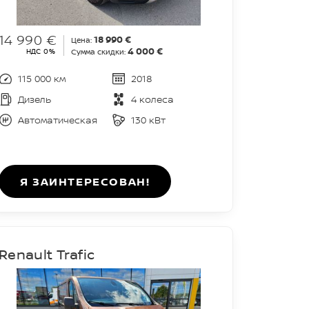
14 990 €
18 990 €
Цена:
4 000 €
НДС 0%
Сумма скидки:
115 000 км
2018
Дизель
4 колеса
Автоматическая
130 кВт
Я ЗАИНТЕРЕСОВАН!
Renault Trafic