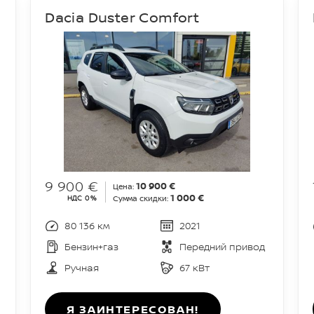
1
Dacia Duster Comfort
9 900 €
10 900 €
Цена:
1 000 €
НДС 0%
Сумма скидки:
80 136 км
2021
Бензин+газ
Передний привод
Ручная
67 кВт
Я ЗАИНТЕРЕСОВАН!