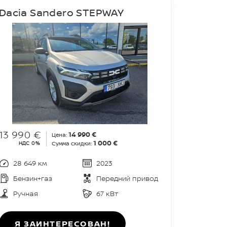
Dacia Sandero STEPWAY
13 990 €
14 990 €
Цена:
1 000 €
НДС 0%
Сумма скидки:
28 649 км
2023
Бензин+газ
Передний привод
Ручная
67 кВт
Я ЗАИНТЕРЕСОВАН!