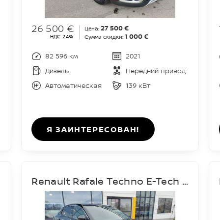
26 500 €
27 500 €
Цена:
1 000 €
НДС 24%
Сумма скидки:
82 596 км
2021
Дизель
Передний привод
Автоматическая
139 кВт
Я ЗАИНТЕРЕСОВАН!
Renault Rafale Techno E-Tech Hybrid 200