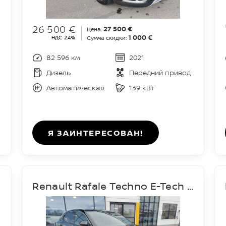
26 500 €
27 500 €
Цена:
1 000 €
НДС 24%
Сумма скидки:
82 596 км
2021
Дизель
Передний привод
Автоматическая
139 кВт
Я ЗАИНТЕРЕСОВАН!
Renault Rafale Techno E-Tech Hybrid 200