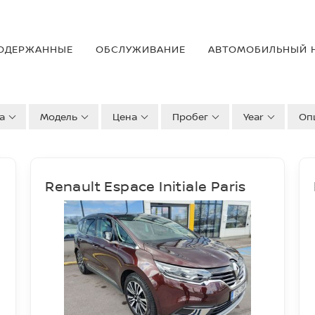
ОДЕРЖАННЫE
OБСЛУЖИВАНИЕ
АВТОМОБИЛЬНЫЙ 
а
Модель
Цена
Пробег
Year
Оп
Renault Espace Initiale Paris