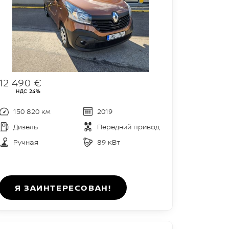
12 490 €
НДС 24%
150 820 км
2019
Дизель
Передний привод
Ручная
89 кВт
Я ЗАИНТЕРЕСОВАН!