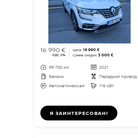
16 990 €
19 990 €
Цена:
3 000 €
НДС 0%
Сумма скидки:
99 700 км
2021
Бензин
Передний привод
Автоматическая
116 кВт
Я ЗАИНТЕРЕСОВАН!