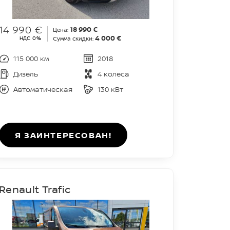
14 990 €
18 990 €
Цена:
4 000 €
НДС 0%
Сумма скидки:
115 000 км
2018
Дизель
4 колеса
Автоматическая
130 кВт
Я ЗАИНТЕРЕСОВАН!
Renault Trafic