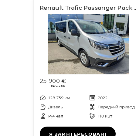
Renault Trafic Passanger Pack Clim L2H
25 900 €
НДС 24%
128 739 км
2022
Дизель
Передний привод
Ручная
110 кВт
Я ЗАИНТЕРЕСОВАН!