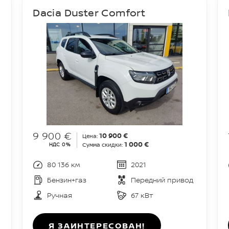
1
Dacia Duster Comfort
9 900 €
10 900 €
Цена:
1 000 €
НДС 0%
Сумма скидки:
80 136 км
2021
Бензин+газ
Передний привод
Ручная
67 кВт
Я ЗАИНТЕРЕСОВАН!