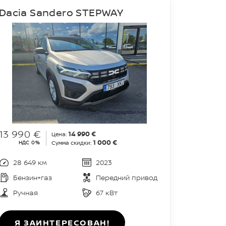
Dacia Sandero STEPWAY
13 990 €
14 990 €
Цена:
1 000 €
НДС 0%
Сумма скидки:
28 649 км
2023
Бензин+газ
Передний привод
Ручная
67 кВт
Я ЗАИНТЕРЕСОВАН!