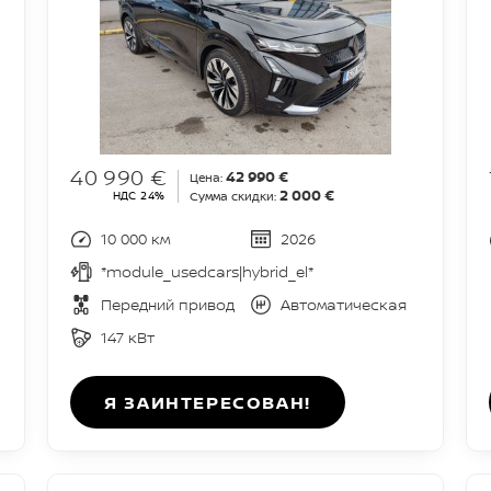
40 990 €
42 990 €
Цена:
2 000 €
НДС 24%
Сумма скидки:
10 000 км
2026
*module_usedcars|hybrid_el*
Передний привод
Автоматическая
147 кВт
Я ЗАИНТЕРЕСОВАН!