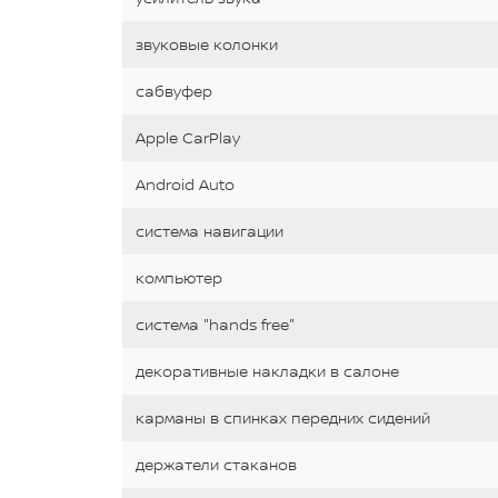
звуковые колонки
сабвуфер
Apple CarPlay
Android Auto
система навигации
компьютер
система "hands free"
декоративные накладки в салоне
карманы в спинках передних сидений
держатели стаканов