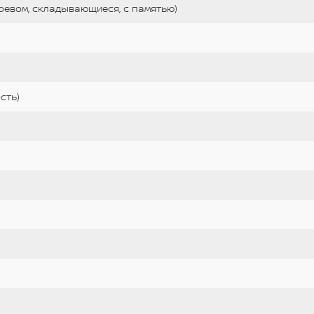
гревом, складывающиеся, с памятью)
сть)