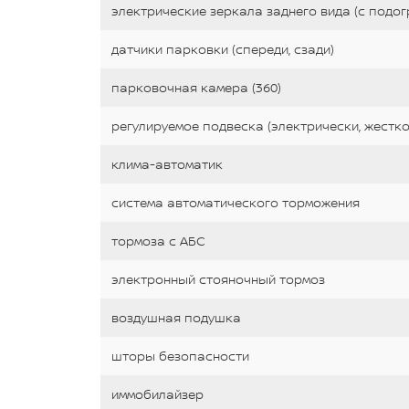
электрические зеркала заднего вида (с подо
датчики парковки (спереди, сзади)
парковочная камера (360)
регулируемое подвеска (электрически, жестко
клима-автоматик
система автоматического торможения
тормоза с АБС
электронный стояночный тормоз
воздушная подушка
шторы безопасности
иммобилайзер