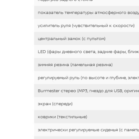
показатель температуры атмосферного возд
усилитель руля (чувствительный к скорости)
центральный замок (с пультом)
LED (фары дневного света, задние фары, ближн
зимняя резина (ламельная резина)
регулируемый руль (по высоте и глубине, элек
Burmester стерео (MP3, гнездо для USB, ориги
экран (спереди)
коврики (текстильные)
электрически регулируемые сиденья (с памят