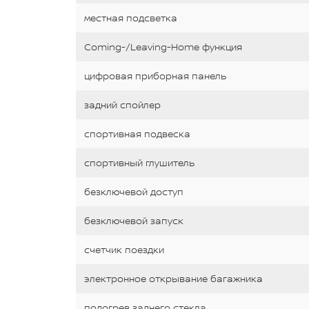
местная подсветка
Coming-/Leaving-Home функция
цифровая приборная панель
задний спойлер
спортивная подвеска
спортивный глушитель
безключевой доступ
безключевой запуск
счетчик поездки
электронное открывание багажника
подогрев заднего стекла