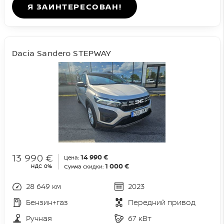
Я ЗАИНТЕРЕСОВАН!
Dacia Sandero STEPWAY
13 990 €
14 990 €
Цена:
1 000 €
НДС 0%
Сумма скидки:
28 649 км
2023
Бензин+газ
Передний привод
Ручная
67 кВт