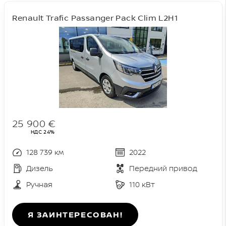
Renault Trafic Passanger Pack Clim L2H1
25 900 €
НДС 24%
128 739 км
2022
Дизель
Передний привод
Ручная
110 кВт
Я ЗАИНТЕРЕСОВАН!