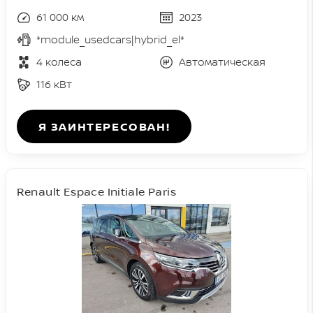
61 000 км
2023
*module_usedcars|hybrid_el*
4 колеса
Автоматическая
116 кВт
Я ЗАИНТЕРЕСОВАН!
Renault Espace Initiale Paris