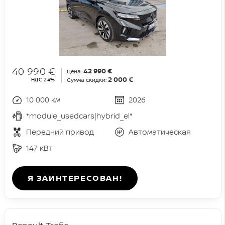
40 990 €
42 990 €
Цена:
2 000 €
НДС 24%
Сумма скидки:
10 000 км
2026
*module_usedcars|hybrid_el*
Передний привод
Автоматическая
147 кВт
Я ЗАИНТЕРЕСОВАН!
Renault Trafic