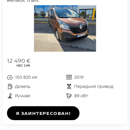
12 490 €
НДС 24%
150 820 км
2019
Дизель
Передний привод
Ручная
89 кВт
Я ЗАИНТЕРЕСОВАН!