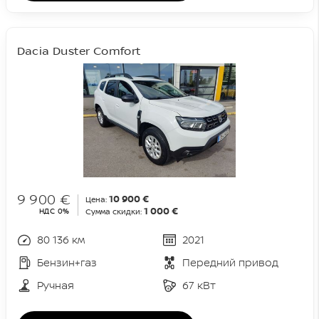
Dacia Duster Comfort
9 900 €
10 900 €
Цена:
1 000 €
НДС 0%
Сумма скидки:
80 136 км
2021
Бензин+газ
Передний привод
Ручная
67 кВт