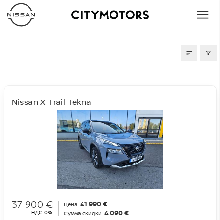
ПОДЕРЖАННЫE
Nissan X-Trail Tekna
37 900 €
41 990 €
Цена:
4 090 €
НДС 0%
Сумма скидки: