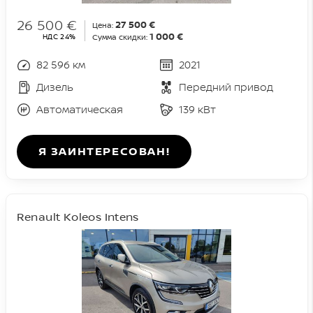
26 500 €
27 500 €
Цена:
1 000 €
НДС 24%
Сумма скидки:
82 596 км
2021
Дизель
Передний привод
Автоматическая
139 кВт
Я ЗАИНТЕРЕСОВАН!
Renault Koleos Intens