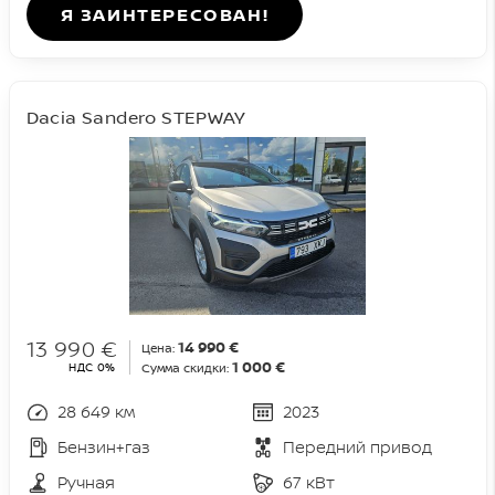
Я ЗАИНТЕРЕСОВАН!
Dacia Sandero STEPWAY
13 990 €
14 990 €
Цена:
1 000 €
НДС 0%
Сумма скидки:
28 649 км
2023
Бензин+газ
Передний привод
Ручная
67 кВт