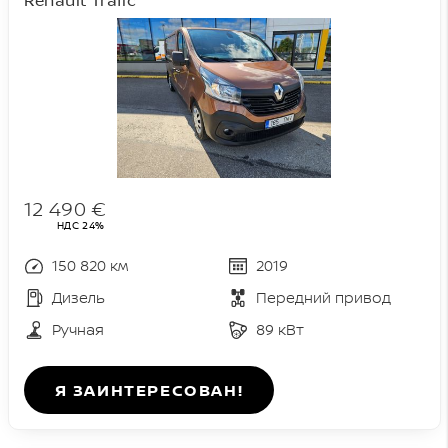
12 490 €
НДС 24%
150 820 км
2019
Дизель
Передний привод
Ручная
89 кВт
Я ЗАИНТЕРЕСОВАН!