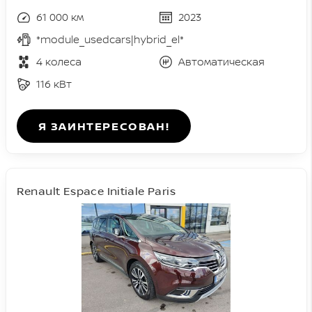
61 000 км
2023
*module_usedcars|hybrid_el*
4 колеса
Автоматическая
116 кВт
Я ЗАИНТЕРЕСОВАН!
Renault Espace Initiale Paris