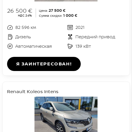
26 500 €
27 500 €
Цена:
1 000 €
НДС 24%
Сумма скидки:
82 596 км
2021
Дизель
Передний привод
Автоматическая
139 кВт
Я ЗАИНТЕРЕСОВАН!
Renault Koleos Intens