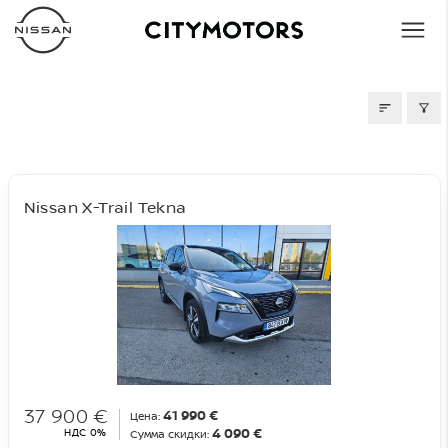
ПОДЕРЖАННЫE
Nissan X-Trail Tekna
37 900 €
41 990 €
Цена:
4 090 €
НДС 0%
Сумма скидки: