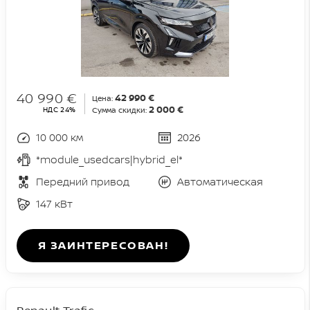
40 990 €
42 990 €
Цена:
2 000 €
НДС 24%
Сумма скидки:
10 000 км
2026
*module_usedcars|hybrid_el*
Передний привод
Автоматическая
147 кВт
Я ЗАИНТЕРЕСОВАН!
Renault Trafic