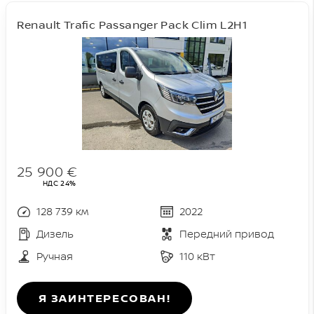
Renault Trafic Passanger Pack Clim L2H1
25 900 €
НДС 24%
128 739 км
2022
Дизель
Передний привод
Ручная
110 кВт
Я ЗАИНТЕРЕСОВАН!