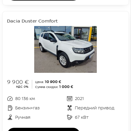
Dacia Duster Comfort
9 900 €
10 900 €
Цена:
1 000 €
НДС 0%
Сумма скидки:
80 136 км
2021
Бензин+газ
Передний привод
Ручная
67 кВт