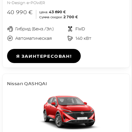
N-Design e-POWER
40 990 €
43 690 €
Цена:
2 700 €
Сумма скидки:
Гибрид (Бенз./Эл.)
FWD
Автоматическая
140 кВт
Я ЗАИНТЕРЕСОВАН!
Nissan QASHQAI