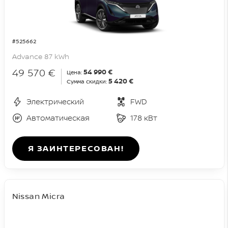
#525662
Advance 87 kWh
49 570 €
54 990 €
Цена:
5 420 €
Сумма скидки:
Электрический
FWD
Автоматическая
178 кВт
Я ЗАИНТЕРЕСОВАН!
Nissan Micra