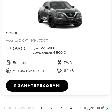
#528210
Acenta DIG-T 114HJ 7DCT
23 090 €
27 590 €
Цена:
4 500 €
Сумма скидки:
Бензин
FWD
Автоматическая
84 кВт
Я ЗАИНТЕРЕСОВАН!
ПРЕДЫДУЩИЙ
1
2
3
4
СЛЕДУЮЩИЙ