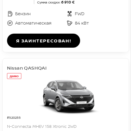
6 910 €
Сумма скидки:
Бензин
FWD
Автоматическая
84 кВт
Я ЗАИНТЕРЕСОВАН!
Nissan QASHQAI
демо
#520255
N-Connecta MHEV 158 Xtronic 2WD