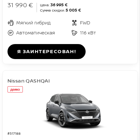
31 990 €
36 995 €
Цена:
5 005 €
Сумма скидки:
Мягкий гибрид
FWD
Автоматическая
116 кВт
Я ЗАИНТЕРЕСОВАН!
Nissan QASHQAI
демо
#517188