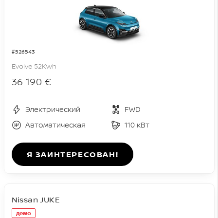
#526543
Evolve 52Kwh
36 190 €
Электрический
FWD
Автоматическая
110 кВт
Я ЗАИНТЕРЕСОВАН!
Nissan JUKE
демо