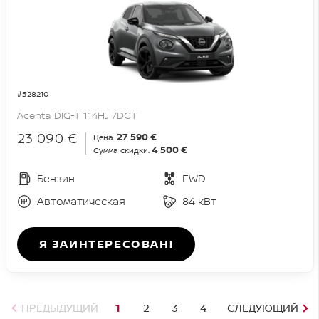
#528210
Acenta DIG-T 114HJ 7DCT
23 090 €
27 590 €
Цена:
4 500 €
Сумма скидки:
Бензин
FWD
Автоматическая
84 кВт
Я ЗАИНТЕРЕСОВАН!
ПРЕДЫДУЩИЙ
1
2
3
4
СЛЕДУЮЩИЙ