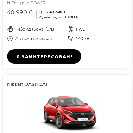
N-Design e-POWER
40 990 €
43 690 €
Цена:
2 700 €
Сумма скидки:
Гибрид (Бенз./Эл.)
FWD
Автоматическая
140 кВт
Я ЗАИНТЕРЕСОВАН!
Nissan QASHQAI