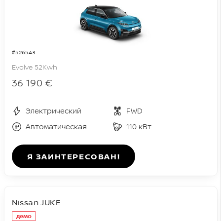
#526543
Evolve 52Kwh
36 190 €
Электрический
FWD
Автоматическая
110 кВт
Я ЗАИНТЕРЕСОВАН!
Nissan JUKE
демо