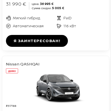
31 990 €
36 995 €
Цена:
5 005 €
Сумма скидки:
Мягкий гибрид
FWD
Автоматическая
116 кВт
Я ЗАИНТЕРЕСОВАН!
Nissan QASHQAI
демо
#517188