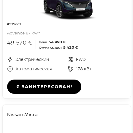
#525662
Advance 87 kWh
49 570 €
54 990 €
Цена:
5 420 €
Сумма скидки:
Электрический
FWD
Автоматическая
178 кВт
Я ЗАИНТЕРЕСОВАН!
Nissan Micra