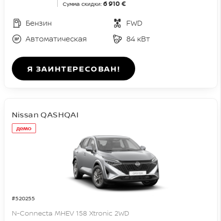
6 910 €
Сумма скидки:
Бензин
FWD
Автоматическая
84 кВт
Я ЗАИНТЕРЕСОВАН!
Nissan QASHQAI
демо
#520255
N-Connecta MHEV 158 Xtronic 2WD