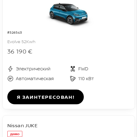
#526543
Evolve 52Kwh
36 190 €
Электрический
FWD
Автоматическая
110 кВт
Я ЗАИНТЕРЕСОВАН!
Nissan JUKE
демо