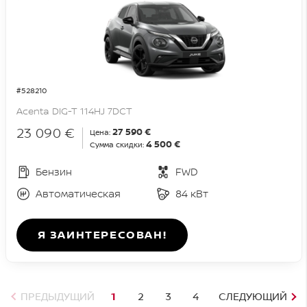
#528210
Acenta DIG-T 114HJ 7DCT
23 090 €
27 590 €
Цена:
4 500 €
Сумма скидки:
Бензин
FWD
Автоматическая
84 кВт
Я ЗАИНТЕРЕСОВАН!
ПРЕДЫДУЩИЙ
1
2
3
4
СЛЕДУЮЩИЙ