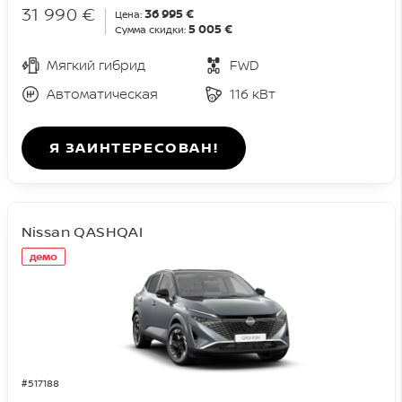
31 990 €
36 995 €
Цена:
5 005 €
Сумма скидки:
Мягкий гибрид
FWD
Автоматическая
116 кВт
Я ЗАИНТЕРЕСОВАН!
Nissan QASHQAI
демо
#517188