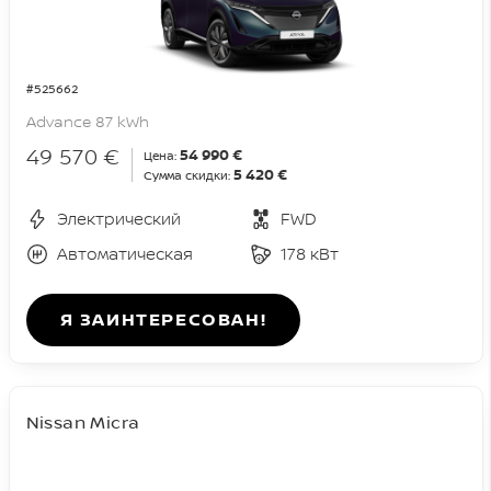
#525662
Advance 87 kWh
49 570 €
54 990 €
Цена:
5 420 €
Сумма скидки:
Электрический
FWD
Автоматическая
178 кВт
Я ЗАИНТЕРЕСОВАН!
Nissan Micra