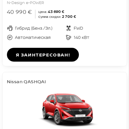
N-Design e-POWER
40 990 €
43 690 €
Цена:
2 700 €
Сумма скидки:
Гибрид (Бенз./Эл.)
FWD
Автоматическая
140 кВт
Я ЗАИНТЕРЕСОВАН!
Nissan QASHQAI