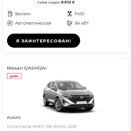
6 910 €
Сумма скидки:
Бензин
FWD
Автоматическая
84 кВт
Я ЗАИНТЕРЕСОВАН!
Nissan QASHQAI
демо
#520255
N-Connecta MHEV 158 Xtronic 2WD