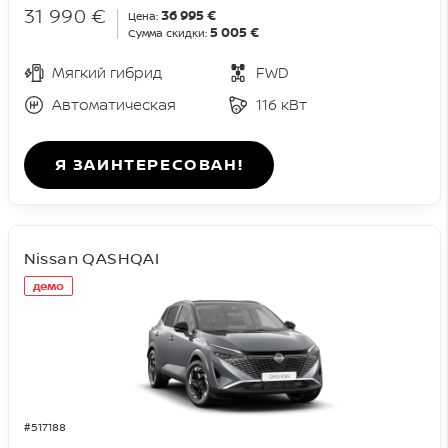
31 990 €
36 995 €
Цена:
5 005 €
Сумма скидки:
Мягкий гибрид
FWD
Автоматическая
116 кВт
Я ЗАИНТЕРЕСОВАН!
Nissan QASHQAI
демо
#517188