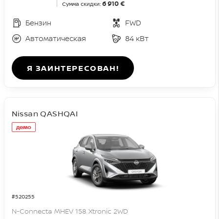
6 910 €
Сумма скидки:
Бензин
FWD
Автоматическая
84 кВт
Я ЗАИНТЕРЕСОВАН!
Nissan QASHQAI
демо
#520255
N-Connecta MHEV 158 Xtronic 2WD