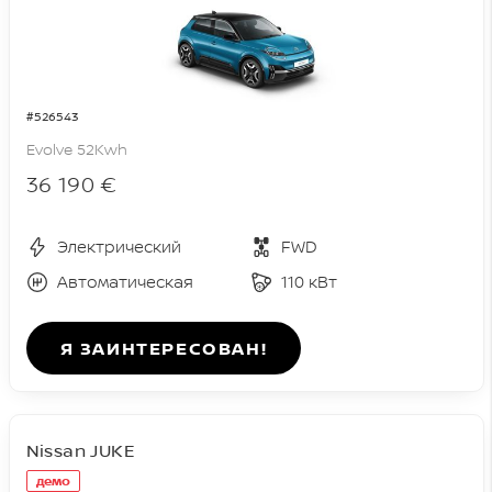
#526543
Evolve 52Kwh
36 190 €
Электрический
FWD
Автоматическая
110 кВт
Я ЗАИНТЕРЕСОВАН!
Nissan JUKE
демо