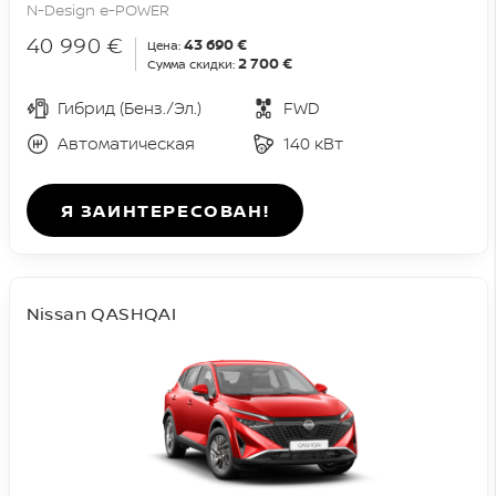
N-Design e-POWER
40 990 €
43 690 €
Цена:
2 700 €
Сумма скидки:
Гибрид (Бенз./Эл.)
FWD
Автоматическая
140 кВт
Я ЗАИНТЕРЕСОВАН!
Nissan QASHQAI