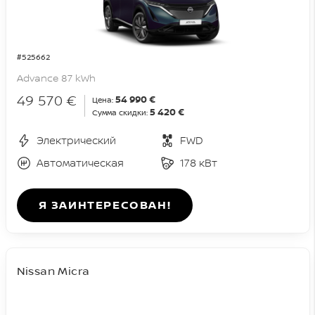
#525662
Advance 87 kWh
49 570 €
54 990 €
Цена:
5 420 €
Сумма скидки:
Электрический
FWD
Автоматическая
178 кВт
Я ЗАИНТЕРЕСОВАН!
Nissan Micra