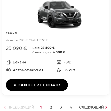
#528210
Acenta DIG-T 114HJ 7DCT
23 090 €
27 590 €
Цена:
4 500 €
Сумма скидки:
Бензин
FWD
Автоматическая
84 кВт
Я ЗАИНТЕРЕСОВАН!
ПРЕДЫДУЩИЙ
1
2
3
4
СЛЕДУЮЩИЙ