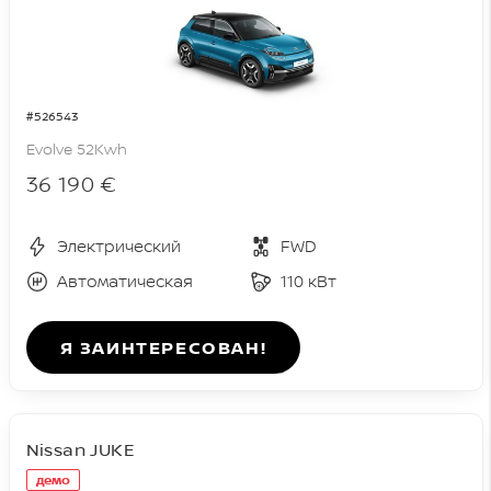
#526543
Evolve 52Kwh
36 190 €
Электрический
FWD
Автоматическая
110 кВт
Я ЗАИНТЕРЕСОВАН!
Nissan JUKE
демо