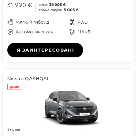
31 990 €
36 995 €
Цена:
5 005 €
Сумма скидки:
Мягкий гибрид
FWD
Автоматическая
116 кВт
Я ЗАИНТЕРЕСОВАН!
Nissan QASHQAI
демо
#517188