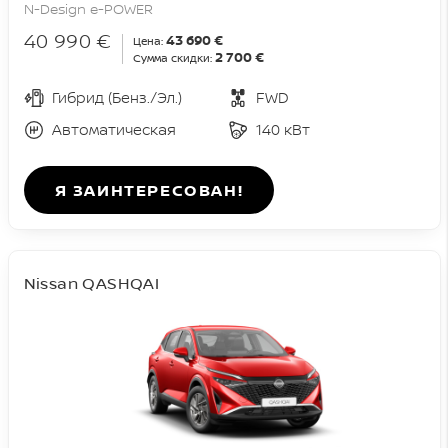
N-Design e-POWER
40 990 €
43 690 €
Цена:
2 700 €
Сумма скидки:
Гибрид (Бенз./Эл.)
FWD
Автоматическая
140 кВт
Я ЗАИНТЕРЕСОВАН!
Nissan QASHQAI