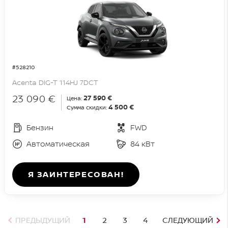
#528210
Acenta DIG-T 114HJ 7DCT
23 090 €
27 590 €
Цена:
4 500 €
Сумма скидки:
Бензин
FWD
Автоматическая
84 кВт
Я ЗАИНТЕРЕСОВАН!
ПРЕДЫДУЩИЙ
1
2
3
4
СЛЕДУЮЩИЙ