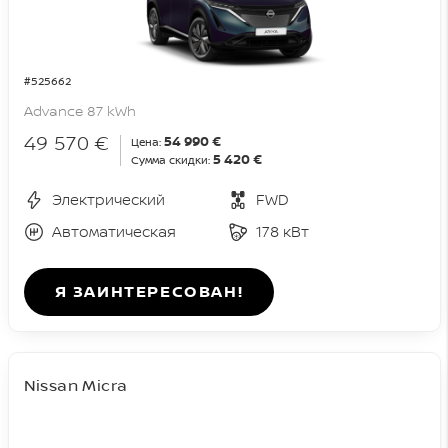
#525662
Advance 87 kWh
49 570 €
54 990 €
Цена:
5 420 €
Сумма скидки:
Электрический
FWD
Автоматическая
178 кВт
Я ЗАИНТЕРЕСОВАН!
Nissan Micra