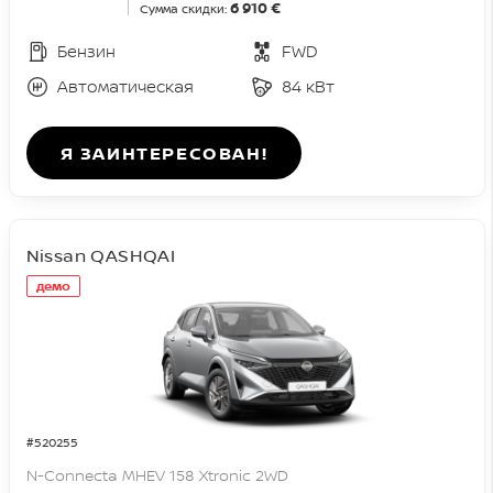
6 910 €
Сумма скидки:
Бензин
FWD
Автоматическая
84 кВт
Я ЗАИНТЕРЕСОВАН!
Nissan QASHQAI
демо
#520255
N-Connecta MHEV 158 Xtronic 2WD