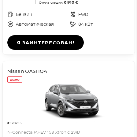
6 910 €
Сумма скидки:
Бензин
FWD
Автоматическая
84 кВт
Я ЗАИНТЕРЕСОВАН!
Nissan QASHQAI
демо
#520255
N-Connecta MHEV 158 Xtronic 2WD