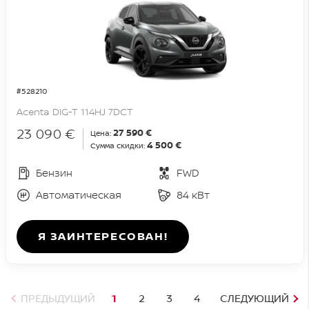
#528210
Acenta DIG-T 114HJ 7DCT
23 090 €
27 590 €
Цена:
4 500 €
Сумма скидки:
Бензин
FWD
Автоматическая
84 кВт
Я ЗАИНТЕРЕСОВАН!
ПРЕДЫДУЩИЙ
1
2
3
4
СЛЕДУЮЩИЙ