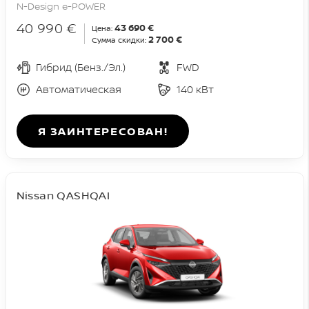
N-Design e-POWER
40 990 €
43 690 €
Цена:
2 700 €
Сумма скидки:
Гибрид (Бенз./Эл.)
FWD
Автоматическая
140 кВт
Я ЗАИНТЕРЕСОВАН!
Nissan QASHQAI