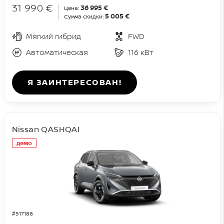
31 990 €
36 995 €
Цена:
5 005 €
Сумма скидки:
Мягкий гибрид
FWD
Автоматическая
116 кВт
Я ЗАИНТЕРЕСОВАН!
Nissan QASHQAI
демо
#517188