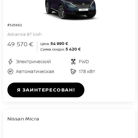
#525662
Advance 87 kWh
49 570 €
54 990 €
Цена:
5 420 €
Сумма скидки:
Электрический
FWD
Автоматическая
178 кВт
Я ЗАИНТЕРЕСОВАН!
Nissan Micra