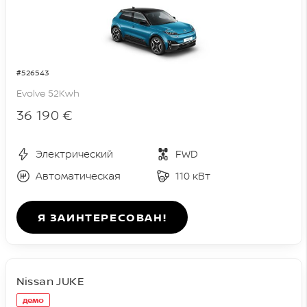
#526543
Evolve 52Kwh
36 190 €
Электрический
FWD
Автоматическая
110 кВт
Я ЗАИНТЕРЕСОВАН!
Nissan JUKE
демо