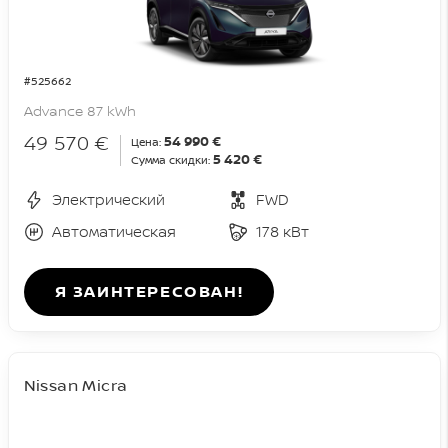
#525662
Advance 87 kWh
49 570 €
54 990 €
Цена:
5 420 €
Сумма скидки:
Электрический
FWD
Автоматическая
178 кВт
Я ЗАИНТЕРЕСОВАН!
Nissan Micra