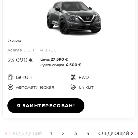
#528210
Acenta DIG-T 114HJ 7DCT
23 090 €
27 590 €
Цена:
4 500 €
Сумма скидки:
Бензин
FWD
Автоматическая
84 кВт
Я ЗАИНТЕРЕСОВАН!
ПРЕДЫДУЩИЙ
1
2
3
4
СЛЕДУЮЩИЙ