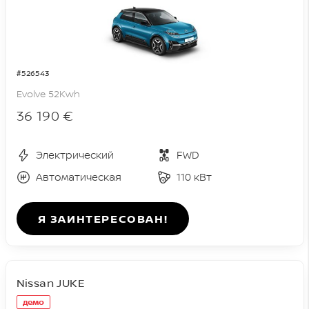
#526543
Evolve 52Kwh
36 190 €
Электрический
FWD
Автоматическая
110 кВт
Я ЗАИНТЕРЕСОВАН!
Nissan JUKE
демо