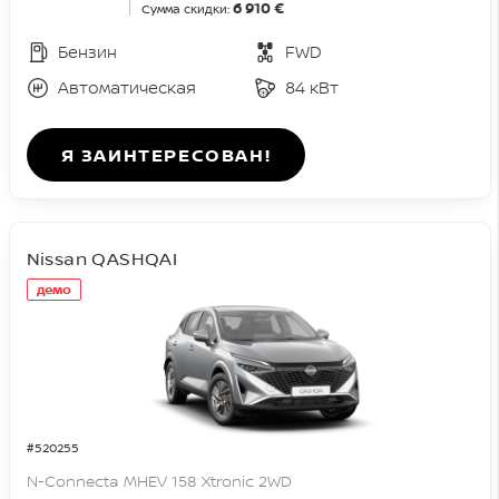
6 910 €
Сумма скидки:
Бензин
FWD
Автоматическая
84 кВт
Я ЗАИНТЕРЕСОВАН!
Nissan QASHQAI
демо
#520255
N-Connecta MHEV 158 Xtronic 2WD