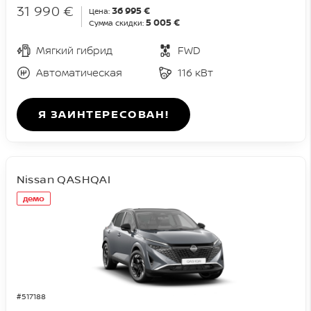
31 990 €
36 995 €
Цена:
5 005 €
Сумма скидки:
Мягкий гибрид
FWD
Автоматическая
116 кВт
Я ЗАИНТЕРЕСОВАН!
Nissan QASHQAI
демо
#517188