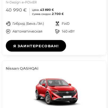
N-Design e-POWER
40 990 €
43 690 €
Цена:
2 700 €
Сумма скидки:
Гибрид (Бенз./Эл.)
FWD
Автоматическая
140 кВт
Я ЗАИНТЕРЕСОВАН!
Nissan QASHQAI