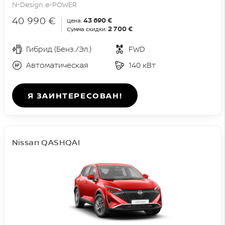
N-Design e-POWER
40 990 €
43 690 €
Цена:
2 700 €
Сумма скидки:
Гибрид (Бенз./Эл.)
FWD
Автоматическая
140 кВт
Я ЗАИНТЕРЕСОВАН!
Nissan QASHQAI