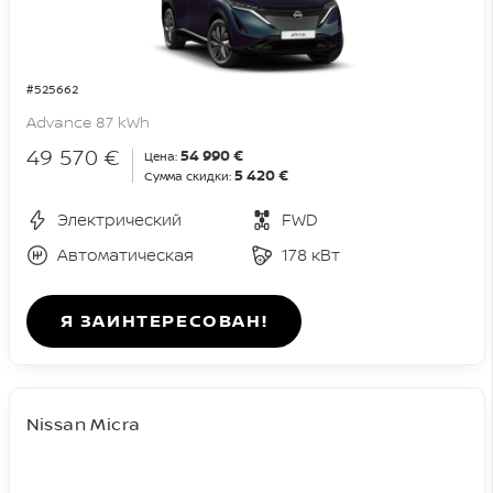
#525662
Advance 87 kWh
49 570 €
54 990 €
Цена:
5 420 €
Сумма скидки:
Электрический
FWD
Автоматическая
178 кВт
Я ЗАИНТЕРЕСОВАН!
Nissan Micra