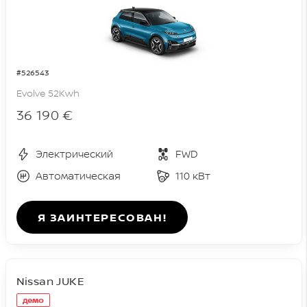
#526543
Evolve 52Kwh
36 190 €
Электрический
FWD
Автоматическая
110 кВт
Я ЗАИНТЕРЕСОВАН!
Nissan JUKE
демо