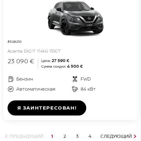
#528210
Acenta DIG-T 114HJ 7DCT
23 090 €
27 590 €
Цена:
4 500 €
Сумма скидки:
Бензин
FWD
Автоматическая
84 кВт
Я ЗАИНТЕРЕСОВАН!
ПРЕДЫДУЩИЙ
1
2
3
4
СЛЕДУЮЩИЙ