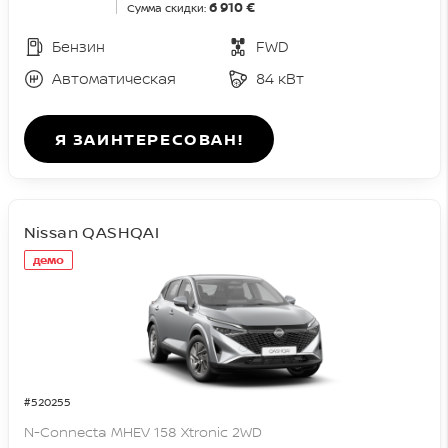
6 910 €
Сумма скидки:
Бензин
FWD
Автоматическая
84 кВт
Я ЗАИНТЕРЕСОВАН!
Nissan QASHQAI
демо
#520255
N-Connecta MHEV 158 Xtronic 2WD