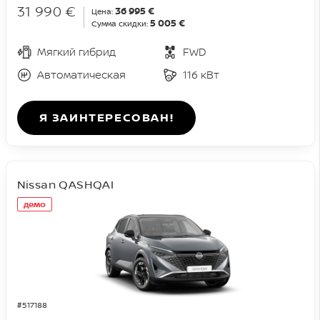
31 990 €
36 995 €
Цена:
5 005 €
Сумма скидки:
Мягкий гибрид
FWD
Автоматическая
116 кВт
Я ЗАИНТЕРЕСОВАН!
Nissan QASHQAI
демо
#517188