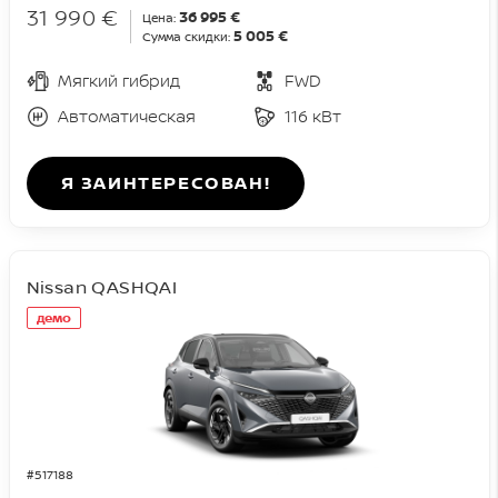
31 990 €
36 995 €
Цена:
5 005 €
Сумма скидки:
Мягкий гибрид
FWD
Автоматическая
116 кВт
Я ЗАИНТЕРЕСОВАН!
Nissan QASHQAI
демо
#517188