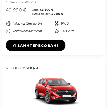
N-Design e-POWER
40 990 €
43 690 €
Цена:
2 700 €
Сумма скидки:
Гибрид (Бенз./Эл.)
FWD
Автоматическая
140 кВт
Я ЗАИНТЕРЕСОВАН!
Nissan QASHQAI