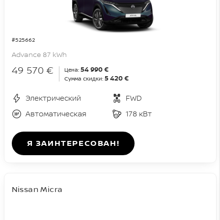
#525662
Advance 87 kWh
49 570 €
54 990 €
Цена:
5 420 €
Сумма скидки:
Электрический
FWD
Автоматическая
178 кВт
Я ЗАИНТЕРЕСОВАН!
Nissan Micra