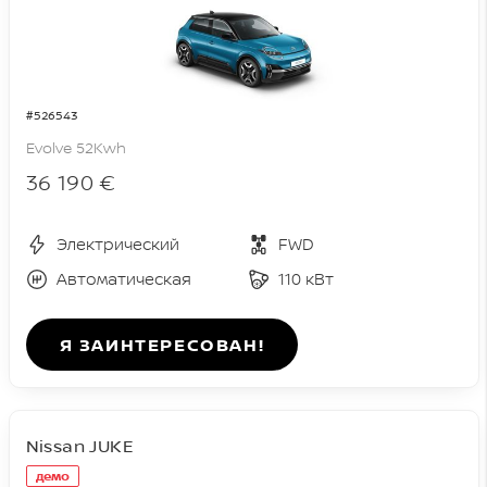
#526543
Evolve 52Kwh
36 190 €
Электрический
FWD
Автоматическая
110 кВт
Я ЗАИНТЕРЕСОВАН!
Nissan JUKE
демо