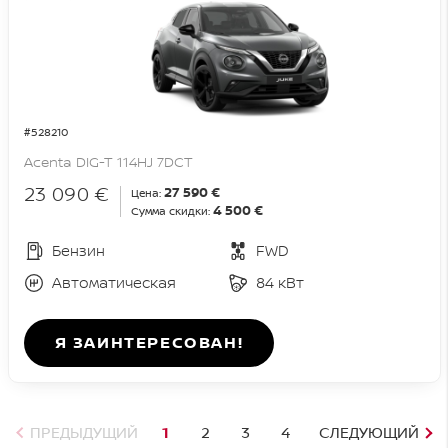
#528210
Acenta DIG-T 114HJ 7DCT
23 090 €
27 590 €
Цена:
4 500 €
Сумма скидки:
Бензин
FWD
Автоматическая
84 кВт
Я ЗАИНТЕРЕСОВАН!
ПРЕДЫДУЩИЙ
1
2
3
4
СЛЕДУЮЩИЙ