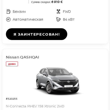
6 910 €
Сумма скидки:
Бензин
FWD
Автоматическая
84 кВт
Я ЗАИНТЕРЕСОВАН!
Nissan QASHQAI
демо
#520255
N-Connecta MHEV 158 Xtronic 2WD