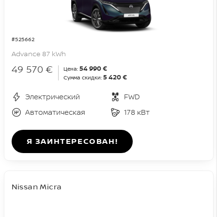
#525662
Advance 87 kWh
49 570 €
54 990 €
Цена:
5 420 €
Сумма скидки:
Электрический
FWD
Автоматическая
178 кВт
Я ЗАИНТЕРЕСОВАН!
Nissan Micra