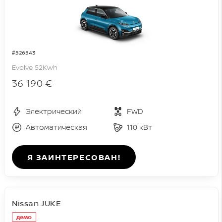
#526543
Evolve 52Kwh
36 190 €
Электрический
FWD
Автоматическая
110 кВт
Я ЗАИНТЕРЕСОВАН!
Nissan JUKE
демо