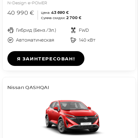
N-Design e-POWER
40 990 €
43 690 €
Цена:
2 700 €
Сумма скидки:
Гибрид (Бенз./Эл.)
FWD
Автоматическая
140 кВт
Я ЗАИНТЕРЕСОВАН!
Nissan QASHQAI