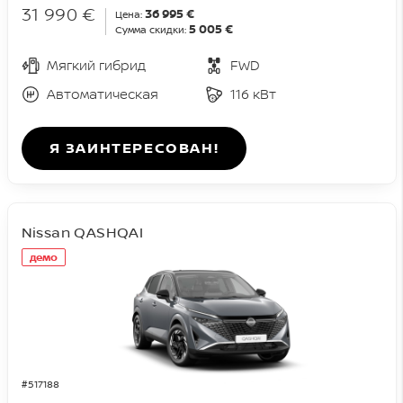
31 990 €
36 995 €
Цена:
5 005 €
Сумма скидки:
Мягкий гибрид
FWD
Автоматическая
116 кВт
Я ЗАИНТЕРЕСОВАН!
Nissan QASHQAI
демо
#517188