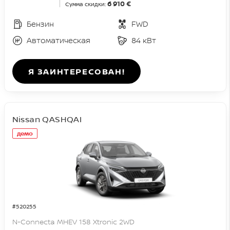
6 910 €
Сумма скидки:
Бензин
FWD
Автоматическая
84 кВт
Я ЗАИНТЕРЕСОВАН!
Nissan QASHQAI
демо
#520255
N-Connecta MHEV 158 Xtronic 2WD