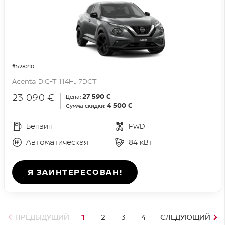
#528210
Acenta DIG-T 114HJ 7DCT
23 090 €
27 590 €
Цена:
4 500 €
Сумма скидки:
Бензин
FWD
Автоматическая
84 кВт
Я ЗАИНТЕРЕСОВАН!
ПРЕДЫДУЩИЙ
1
2
3
4
СЛЕДУЮЩИЙ