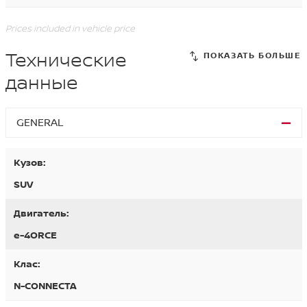
Prices included in vehicle price
Технические
данные
GENERAL
Кузов:
SUV
Двигатель:
e-4ORCE
Клас:
N-CONNECTA