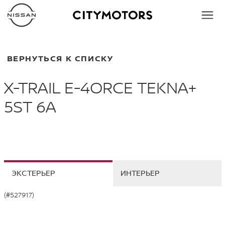
ВЕРНУТЬСЯ К СПИСКУ
X-TRAIL E-4ORCE TEKNA+
5ST 6A
ЭКСТЕРЬЕР
ИНТЕРЬЕР
(#527917)