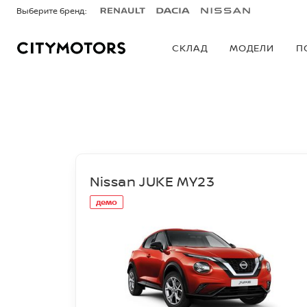
Выберите бренд:
СКЛАД
МОДЕЛИ
П
СКЛАД
Nissan JUKE MY23
демо