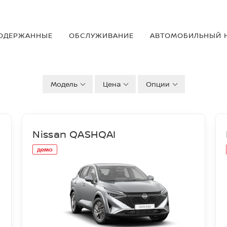
ОДЕРЖАННЫE
OБСЛУЖИВАНИЕ
АВТОМОБИЛЬНЫЙ 
Модель
Цена
Опции
Nissan QASHQAI
демо