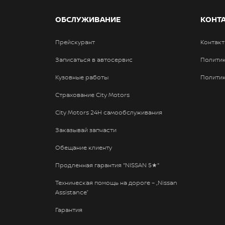
OБСЛУЖИВАНИЕ
КОНТ
Прейскурант
Контак
Записаться в автосервис
Полити
Kузовные работы
Политик
Страхование City Motors
City Motors 24H самообслуживания
Заказывай запчасти
Обещание клиенту
Продленная гарантия "NISSAN 5★"
Техническая помощь на дороге – „Nissan
Assistance”
Гарантия