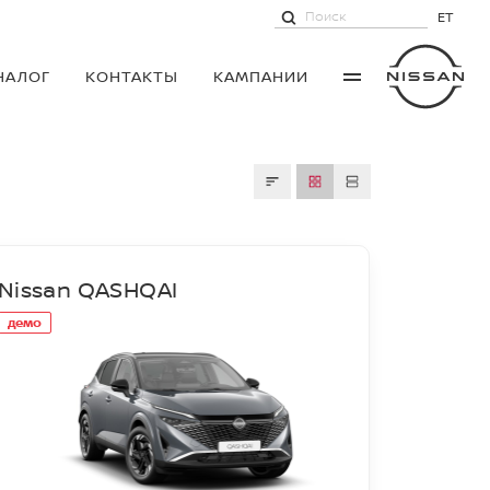
ET
НАЛОГ
КОНТАКТЫ
КАМПАНИИ
Nissan QASHQAI
демо