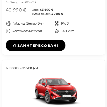
N-Design e-POWER
40 990 €
43 690 €
Цена:
2 700 €
Сумма скидки:
Гибрид (Бенз./Эл.)
FWD
Автоматическая
140 кВт
Я ЗАИНТЕРЕСОВАН!
Nissan QASHQAI