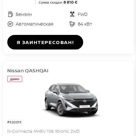
6 910 €
Сумма скидки:
Бензин
FWD
Автоматическая
84 кВт
Я ЗАИНТЕРЕСОВАН!
Nissan QASHQAI
демо
#520255
N-Connecta MHEV 158 Xtronic 2WD