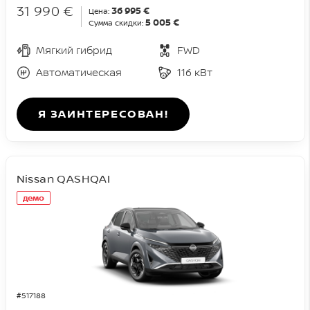
31 990 €
36 995 €
Цена:
5 005 €
Сумма скидки:
Мягкий гибрид
FWD
Автоматическая
116 кВт
Я ЗАИНТЕРЕСОВАН!
Nissan QASHQAI
демо
#517188