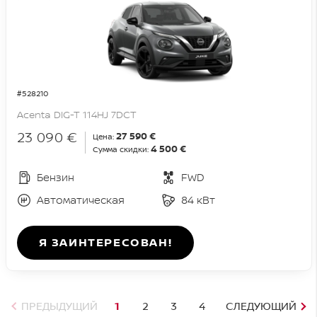
#528210
Acenta DIG-T 114HJ 7DCT
23 090 €
27 590 €
Цена:
4 500 €
Сумма скидки:
Бензин
FWD
Автоматическая
84 кВт
Я ЗАИНТЕРЕСОВАН!
ПРЕДЫДУЩИЙ
1
2
3
4
СЛЕДУЮЩИЙ