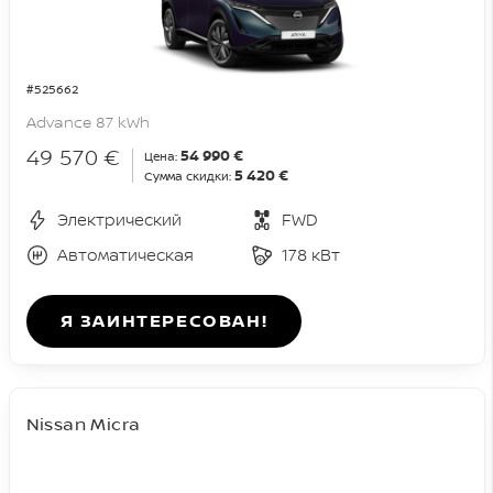
#525662
Advance 87 kWh
49 570 €
54 990 €
Цена:
5 420 €
Сумма скидки:
Электрический
FWD
Автоматическая
178 кВт
Я ЗАИНТЕРЕСОВАН!
Nissan Micra