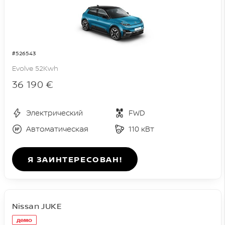
#526543
Evolve 52Kwh
36 190 €
Электрический
FWD
Автоматическая
110 кВт
Я ЗАИНТЕРЕСОВАН!
Nissan JUKE
демо