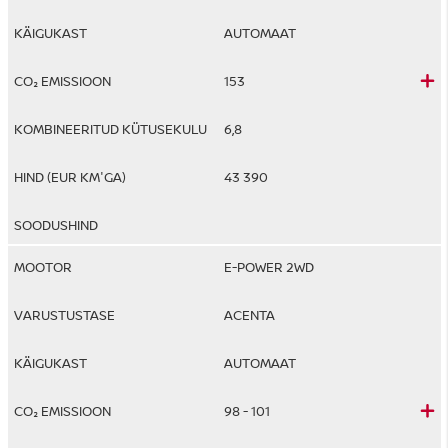
AUTOMAAT
153
6,8
43 390
E-POWER 2WD
ACENTA
AUTOMAAT
98 - 101