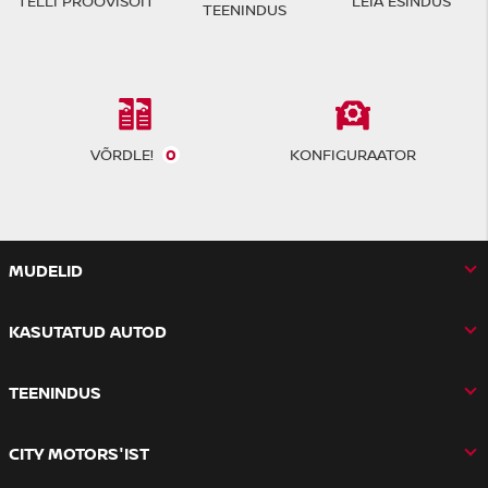
TELLI PROOVISÕIT
LEIA ESINDUS
TEENINDUS
VÕRDLE!
0
KONFIGURAATOR
MUDELID
KASUTATUD AUTOD
TEENINDUS
CITY MOTORS'IST