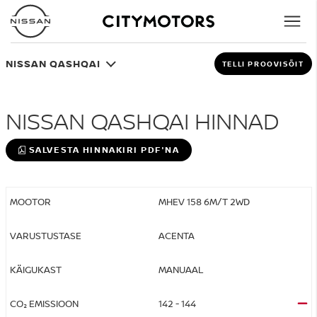
NISSAN QASHQAI
TELLI PROOVISÕIT
NISSAN QASHQAI HINNAD
SALVESTA HINNAKIRI PDF'NA
MHEV 158 6M/T 2WD
ACENTA
MANUAAL
142 - 144