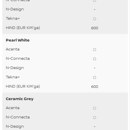
-
600
Pearl White
-
600
Ceramic Grey
-