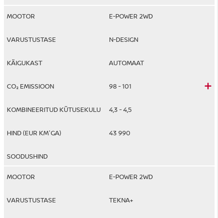
E-POWER 2WD
N-DESIGN
AUTOMAAT
98 - 101
4,3 - 4,5
43 990
E-POWER 2WD
TEKNA+