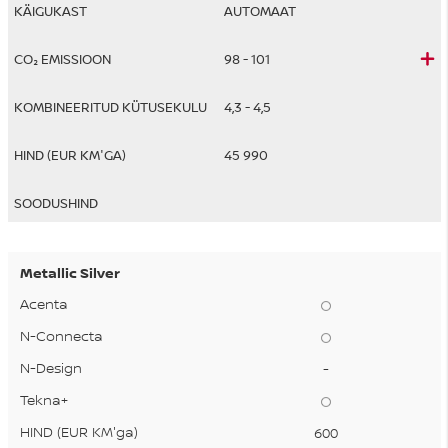
AUTOMAAT
98 - 101
4,3 - 4,5
45 990
Metallic Silver
-
600