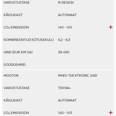
N-DESIGN
AUTOMAAT
140 - 143
6,2 - 6,3
38 490
MHEV 158 XTRONIC 2WD
TEKNA+
AUTOMAAT
140 - 143