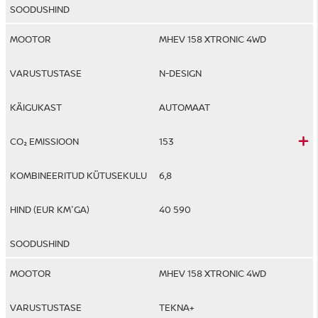
MHEV 158 XTRONIC 4WD
N-DESIGN
AUTOMAAT
153
6,8
40 590
MHEV 158 XTRONIC 4WD
TEKNA+