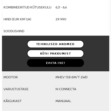
6,3 - 6,4
29 990
TEHNILISED ANDMED
KÜSI PAKKUMIST
EHITA ISE!
MHEV 158 6M/T 2WD
N-CONNECTA
MANUAAL