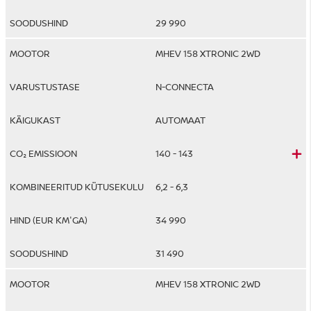
29 990
MHEV 158 XTRONIC 2WD
N-CONNECTA
AUTOMAAT
140 - 143
6,2 - 6,3
34 990
31 490
MHEV 158 XTRONIC 2WD