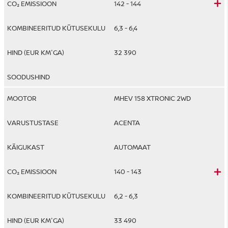
142 - 144
6,3 - 6,4
32 390
MHEV 158 XTRONIC 2WD
ACENTA
AUTOMAAT
140 - 143
6,2 - 6,3
33 490